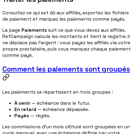
Consultez ce qui est dû aux affiliés, exportez les fichiers
de paiement et marquez les paiements comme payés.
La page
Paiements
suit ce que vous devez aux affiliés.
RefCampaign calcule les montants et tient le registre. Il
ne déplace pas l'argent : vous payez les affiliés via votre
propre prestataire, puis vous marquez chaque paiement
comme payé.
Comment les paiements sont groupés
Les paiements se répartissent en trois groupes :
À venir
— échéance dans le futur.
En retard
— échéance dépassée.
Payés
— réglés.
Les commissions d'un mois clôturé sont groupées en un
cycle mensuel, avec une échéance définie par votre