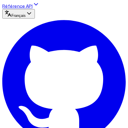
Référence API
Français